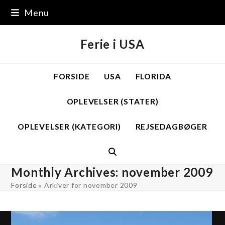
Skip
Menu
to
content
Ferie i USA
FORSIDE
USA
FLORIDA
OPLEVELSER (STATER)
OPLEVELSER (KATEGORI)
REJSEDAGBØGER
Monthly Archives: november 2009
Forside
»
Arkiver for november 2009