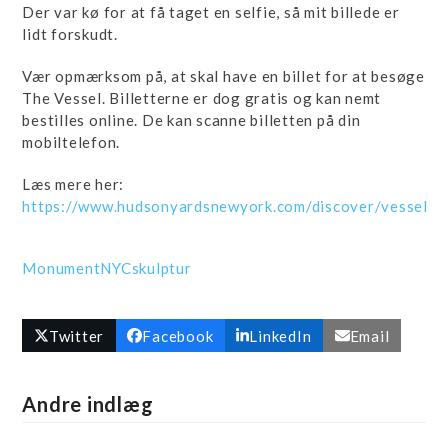
Der var kø for at få taget en selfie, så mit billede er
lidt forskudt.
Vær opmærksom på, at skal have en billet for at besøge
The Vessel. Billetterne er dog gratis og kan nemt
bestilles online. De kan scanne billetten på din
mobiltelefon.
Læs mere her:
https://www.hudsonyardsnewyork.com/discover/vessel
Monument
NYC
skulptur
Twitter
Facebook
LinkedIn
Email
Andre indlæg