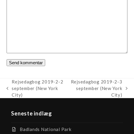
Rejsedagbog 2019-2-2
Rejsedagbog 2019-2-3
september (New York
september (New York
previous
next
City)
City)
post:
post:
Seneste indlæg
Badlands National Park