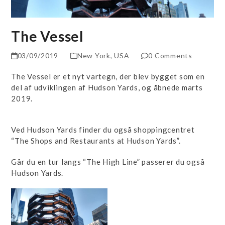
The Vessel
03/09/2019
New York
,
USA
0 Comments
The Vessel er et nyt vartegn, der blev bygget som en
del af udviklingen af Hudson Yards, og åbnede marts
2019.
Ved Hudson Yards finder du også shoppingcentret
“The Shops and Restaurants at Hudson Yards”.
Går du en tur langs “The High Line” passerer du også
Hudson Yards.