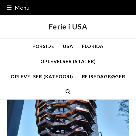
Skip
Menu
to
content
Ferie i USA
FORSIDE
USA
FLORIDA
OPLEVELSER (STATER)
OPLEVELSER (KATEGORI)
REJSEDAGBØGER