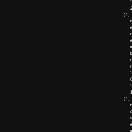
(1)
r
(1)