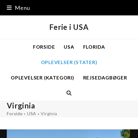
Skip
Menu
to
content
Ferie i USA
FORSIDE
USA
FLORIDA
OPLEVELSER (STATER)
OPLEVELSER (KATEGORI)
REJSEDAGBØGER
Virginia
Forside
»
USA
»
Virginia