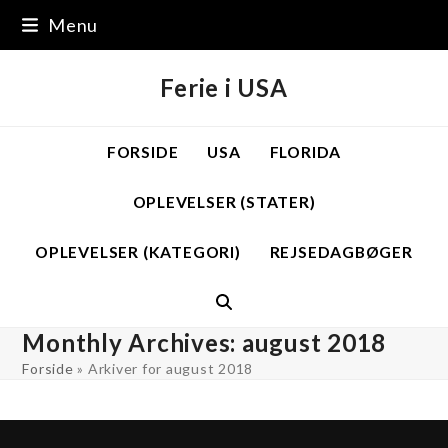
Skip
Menu
to
content
Ferie i USA
FORSIDE
USA
FLORIDA
OPLEVELSER (STATER)
OPLEVELSER (KATEGORI)
REJSEDAGBØGER
Monthly Archives: august 2018
Forside
»
Arkiver for august 2018