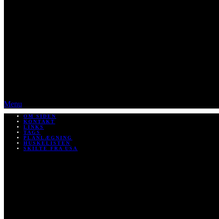
Menu
OM SIDEN
KONTAKT
LINKS
TAGS
PLANLÆGNING
HUSKELISTEN
SKILTE FRA USA