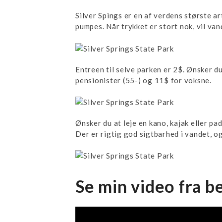
Silver Spings er en af verdens største a
pumpes. Når trykket er stort nok, vil van
Entreen til selve parken er 2$. Ønsker d
pensionister (55-) og 11$ for voksne.
Ønsker du at leje en kano, kajak eller p
Der er rigtig god sigtbarhed i vandet, og
Se min video fra b