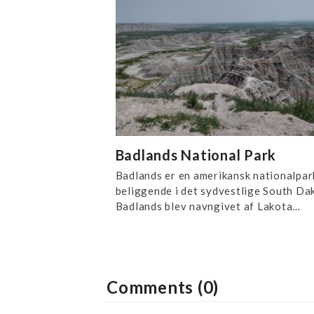
Badlands National Park
Badlands er en amerikansk nationalpar
beliggende i det sydvestlige South Da
Badlands blev navngivet af Lakota…
Comments (0)