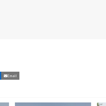
Email