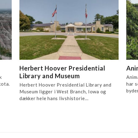
Herbert Hoover Presidential
Ani
Library and Museum
k
Anim
kota.
har s
Herbert Hoover Presidential Library and
byde
Museum ligger i West Branch, Iowa og
dækker hele hans livshistorie…