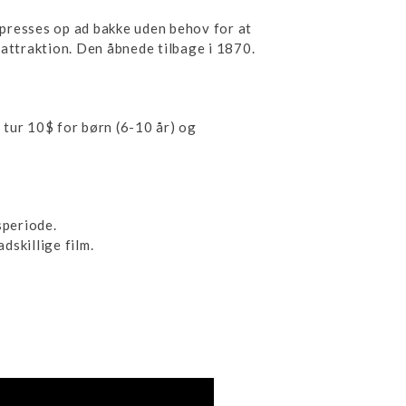
t presses op ad bakke uden behov for at
e attraktion. Den åbnede tilbage i 1870.
d tur 10$ for børn (6-10 år) og
speriode.
dskillige film.