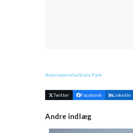
Naturoplevelse
State Park
Twitter
Facebook
LinkedIn
Andre indlæg