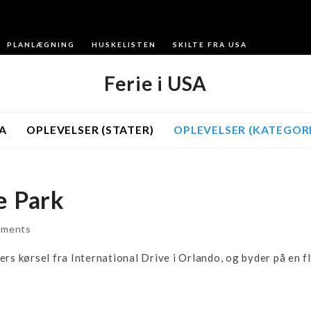
PLANLÆGNING
HUSKELISTEN
SKILTE FRA USA
Ferie i USA
A
OPLEVELSER (STATER)
OPLEVELSER (KATEGORI
e Park
mments
imers kørsel fra International Drive i Orlando, og byder på en