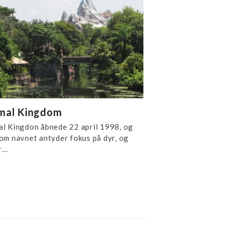
mal Kingdom
al Kingdon åbnede 22 april 1998, og
om navnet antyder fokus på dyr, og
r…