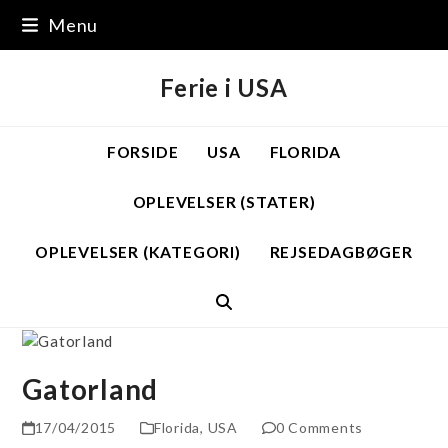
Skip
Menu
to
content
Ferie i USA
FORSIDE
USA
FLORIDA
OPLEVELSER (STATER)
OPLEVELSER (KATEGORI)
REJSEDAGBØGER
Gatorland
17/04/2015
Florida
,
USA
0 Comments