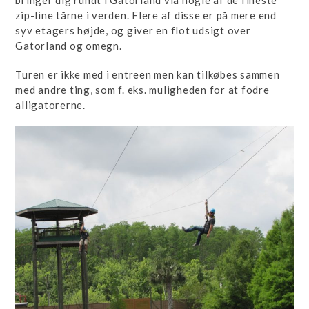
bringer dig rundt i Gatorland via nogle af de fineste
zip-line tårne i verden. Flere af disse er på mere end
syv etagers højde, og giver en flot udsigt over
Gatorland og omegn.
Turen er ikke med i entreen men kan tilkøbes sammen
med andre ting, som f. eks. muligheden for at fodre
alligatorerne.