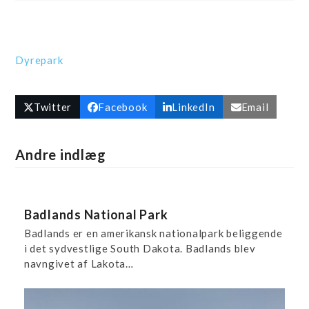
Dyrepark
Twitter
Facebook
LinkedIn
Email
Andre indlæg
Badlands National Park
Badlands er en amerikansk nationalpark beliggende
i det sydvestlige South Dakota. Badlands blev
navngivet af Lakota…