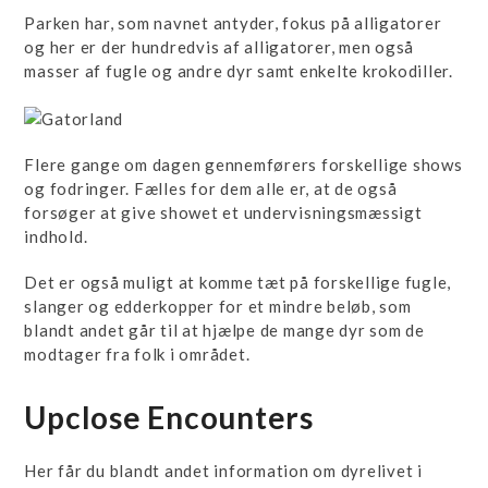
Parken har, som navnet antyder, fokus på alligatorer
og her er der hundredvis af alligatorer, men også
masser af fugle og andre dyr samt enkelte krokodiller.
Flere gange om dagen gennemførers forskellige shows
og fodringer. Fælles for dem alle er, at de også
forsøger at give showet et undervisningsmæssigt
indhold.
Det er også muligt at komme tæt på forskellige fugle,
slanger og edderkopper for et mindre beløb, som
blandt andet går til at hjælpe de mange dyr som de
modtager fra folk i området.
Upclose Encounters
Her får du blandt andet information om dyrelivet i