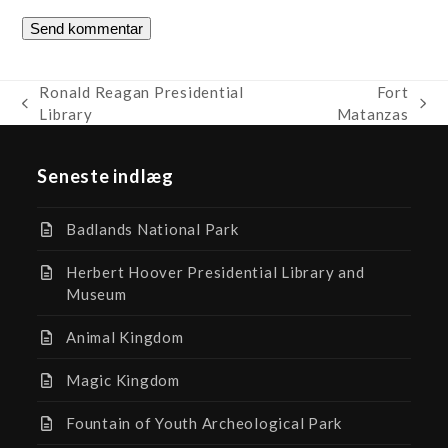
Ronald Reagan Presidential
Fort
previous
next
Library
Matanzas
post:
post:
Seneste indlæg
Badlands National Park
Herbert Hoover Presidential Library and
Museum
Animal Kingdom
Magic Kingdom
Fountain of Youth Archeological Park