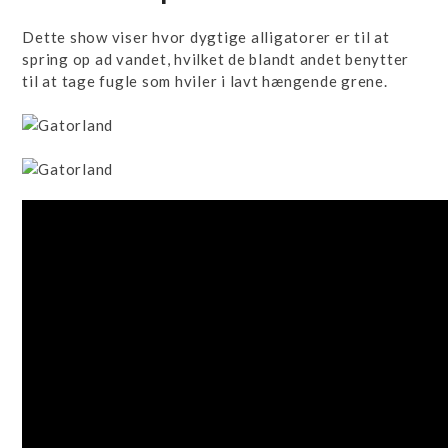
Dette show viser hvor dygtige alligatorer er til at
spring op ad vandet, hvilket de blandt andet benytter
til at tage fugle som hviler i lavt hængende grene.