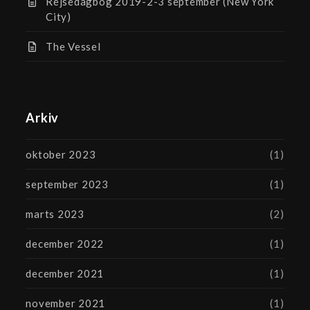
Rejsedagbog 2019-2-3 september (New York
City)
The Vessel
Arkiv
oktober 2023
(1)
september 2023
(1)
marts 2023
(2)
december 2022
(1)
december 2021
(1)
november 2021
(1)