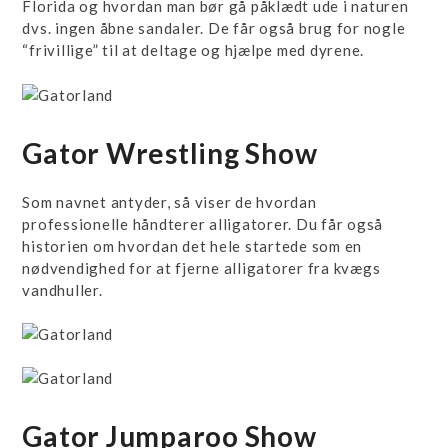
Florida og hvordan man bør gå påklædt ude i naturen
dvs. ingen åbne sandaler. De får også brug for nogle
“frivillige” til at deltage og hjælpe med dyrene.
Gator Wrestling Show
Som navnet antyder, så viser de hvordan
professionelle håndterer alligatorer. Du får også
historien om hvordan det hele startede som en
nødvendighed for at fjerne alligatorer fra kvægs
vandhuller.
Gator Jumparoo Show