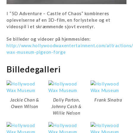
I “5D Adventure – Castle of Chaos” kombineres
oplevelserne af en 3D-film, en forlystelse og et
videospil i et skræmmende sjovt eventyr.
Se billeder og videoer på hjemmesiden:
http://www.hollywoodwaxentertainment.com/attractions
wax-museum-pigeon-forge
Billedegalleri
Jackie Chan &
Dolly Parton,
Frank Sinatra
Owen Wilson
Johnny Cash &
Willie Nelson