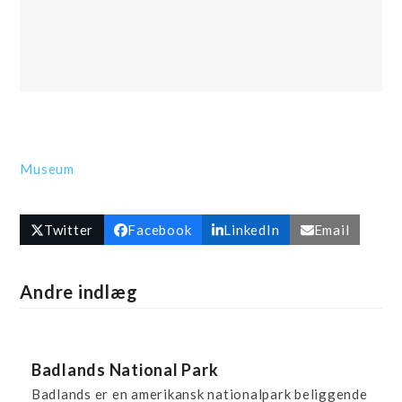
Museum
Twitter
Facebook
LinkedIn
Email
Andre indlæg
Badlands National Park
Badlands er en amerikansk nationalpark beliggende