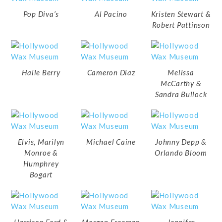
Pop Diva’s
Al Pacino
Kristen Stewart &
Robert Pattinson
Halle Berry
Cameron Diaz
Melissa
McCarthy &
Sandra Bullock
Elvis, Marilyn
Michael Caine
Johnny Depp &
Monroe &
Orlando Bloom
Humphrey
Bogart