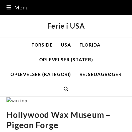
Skip
Menu
to
content
Ferie i USA
FORSIDE
USA
FLORIDA
OPLEVELSER (STATER)
OPLEVELSER (KATEGORI)
REJSEDAGBØGER
Hollywood Wax Museum –
Pigeon Forge