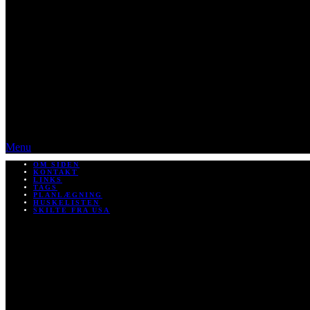
Menu
OM SIDEN
KONTAKT
LINKS
TAGS
PLANLÆGNING
HUSKELISTEN
SKILTE FRA USA