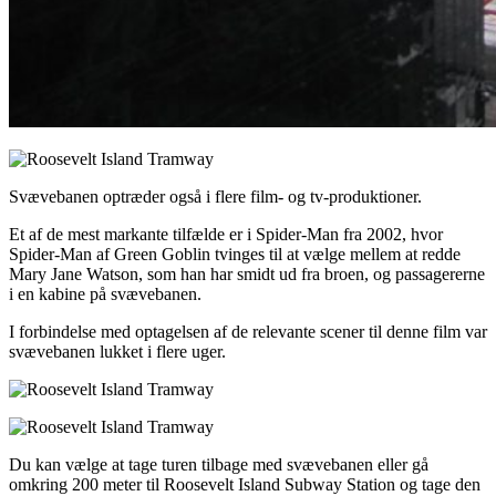
Svævebanen optræder også i flere film- og tv-produktioner.
Et af de mest markante tilfælde er i Spider-Man fra 2002, hvor
Spider-Man af Green Goblin tvinges til at vælge mellem at redde
Mary Jane Watson, som han har smidt ud fra broen, og passagererne
i en kabine på svævebanen.
I forbindelse med optagelsen af de relevante scener til denne film var
svævebanen lukket i flere uger.
Du kan vælge at tage turen tilbage med svævebanen eller gå
omkring 200 meter til Roosevelt Island Subway Station og tage den