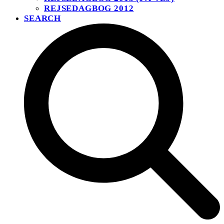
REJSEDAGBOG 2012
SEARCH