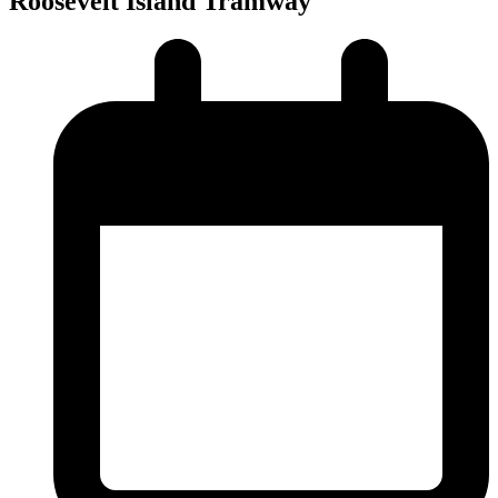
Roosevelt Island Tramway