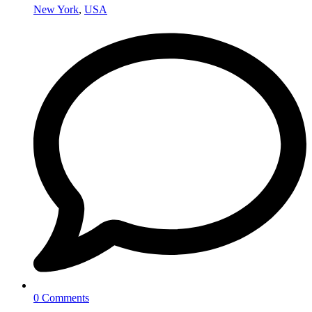
New York
,
USA
0 Comments