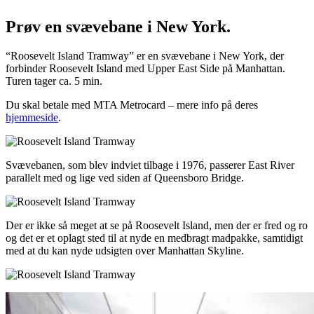
Prøv en svævebane i New York.
“Roosevelt Island Tramway” er en svævebane i New York, der
forbinder Roosevelt Island med Upper East Side på Manhattan.
Turen tager ca. 5 min.
Du skal betale med MTA Metrocard – mere info på deres
hjemmeside
.
Svævebanen, som blev indviet tilbage i 1976, passerer East River
parallelt med og lige ved siden af Queensboro Bridge.
Der er ikke så meget at se på Roosevelt Island, men der er fred og ro
og det er et oplagt sted til at nyde en medbragt madpakke, samtidigt
med at du kan nyde udsigten over Manhattan Skyline.